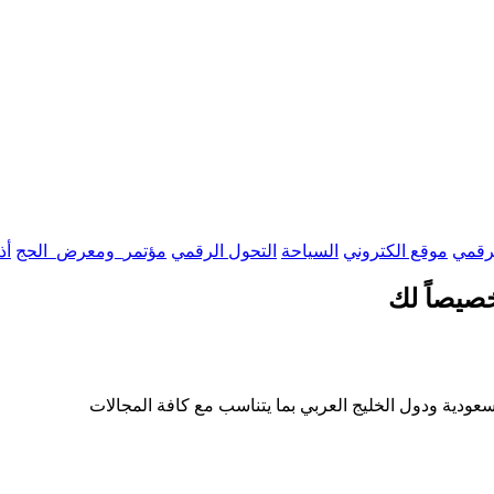
لرقمي
موقع الكتروني
السياحة
التحول الرقمي
مؤتمر_ومعرض_الحج
أذ
صيصاً لك