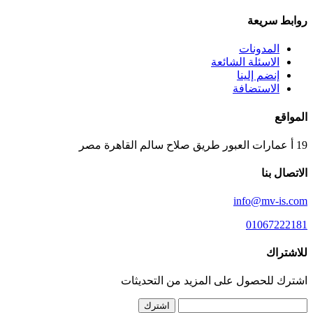
روابط سريعة
المدونات
الاسئلة الشائعة
إنضم إلينا
الاستضافة
المواقع
19 أ عمارات العبور طريق صلاح سالم القاهرة مصر
الاتصال بنا
info@mv-is.com
01067222181
للاشتراك
اشترك للحصول على المزيد من التحديثات
اشترك