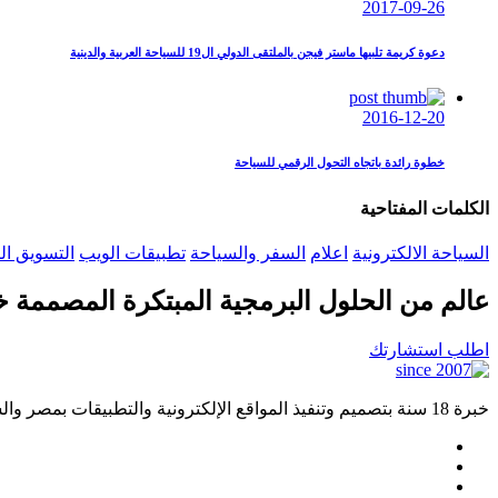
2017-09-26
دعوة كريمة تلبيها ماستر فيجن بالملتقى الدولي ال19 للسياحة العربية والدينية
2016-12-20
خطوة رائدة باتجاه التحول الرقمي للسياحة
الكلمات المفتاحية
السياحة الالكترونية
اعلام
السفر والسياحة
تطبيقات الويب
التسويق ا
عالم من الحلول البرمجية المبتكرة المصممة خ
اطلب استشارتك
خبرة 18 سنة بتصميم وتنفيذ المواقع الإلكترونية والتطبيقات بمصر والسعودية ودول الخليج العربي بما يتناسب مع كافة المجالات