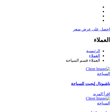
احصل على عرض سعر
العملاء
الرئيسية
العملاء
العملاء قسم السياحة
السياحة
ناشيونال إيجبت للسياحة
اقرأ المزيد
السياحة