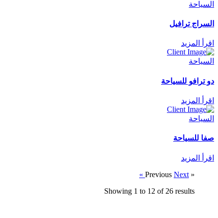
السياحة
السراج ترافيل
اقرأ المزيد
السياحة
دو ترافو للسياحة
اقرأ المزيد
السياحة
صفا للسياحة
اقرأ المزيد
Next »
« Previous
Showing
1
to
12
of
26
results