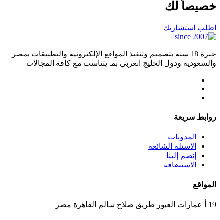
خصيصاً لك
اطلب استشارتك
خبرة 18 سنة بتصميم وتنفيذ المواقع الإلكترونية والتطبيقات بمصر
والسعودية ودول الخليج العربي بما يتناسب مع كافة المجالات
روابط سريعة
المدونات
الاسئلة الشائعة
إنضم إلينا
الاستضافة
المواقع
19 أ عمارات العبور طريق صلاح سالم القاهرة مصر