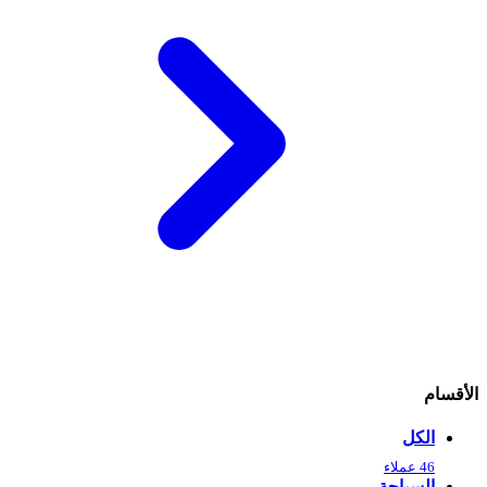
الأقسام
الكل
46 عملاء
السياحة